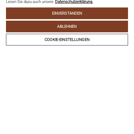
Lesen Sie dazu auch unsere
Datenschutzerklärung.
EINVERSTANDEN
ABLEHNEN
COOKIE-EINSTELLUNGEN
UNTERNEHMEN
UST-IDNR.
STRASSE UND HAUSNUMMER*