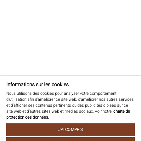
Votre adresse
CIVILITÉ*
Informations sur les cookies
Nous utilisons des cookies pour analyser votre comportement
d'utilisation afin d’améliorer ce site web, d’améliorer nos autres services
et d’afficher des contenus pertinents ou des publicités ciblées sur ce
site web et d’autres sites web et médias sociaux. Voir notre
charte de
PRÉNOM*
NOM*
protection des données.
J'AI COMPRIS